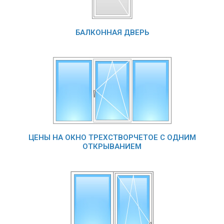
БАЛКОННАЯ ДВЕРЬ
ЦЕНЫ НА ОКНО ТРЕХСТВОРЧЕТОЕ С ОДНИМ
ОТКРЫВАНИЕМ