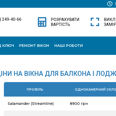
) 249-40-66
РОЗРАХУВАТИ
ВИКЛ
ВАРТІСТЬ
ЗАМІ
Д КЛЮЧ
РЕМОНТ ВІКОН
НАШІ РОБОТИ
ІНИ НА ВІКНА ДЛЯ БАЛКОНА І ЛОДЖ
ПРОФІЛЬ
ОДНОКАМЕРНИЙ СКЛО
Salamander (Streamline)
8900 грн