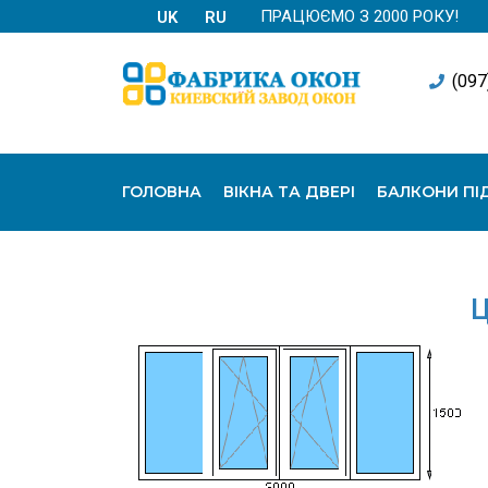
ПРАЦЮЄМО З 2000 РОКУ!
UK
RU
(097
ГОЛОВНА
ВІКНА ТА ДВЕРІ
БАЛКОНИ ПІ
Ц