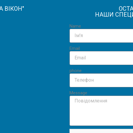
 ВІКОН"
ОСТ
НАШИ СПЕЦ
Name
Email
phone
Message